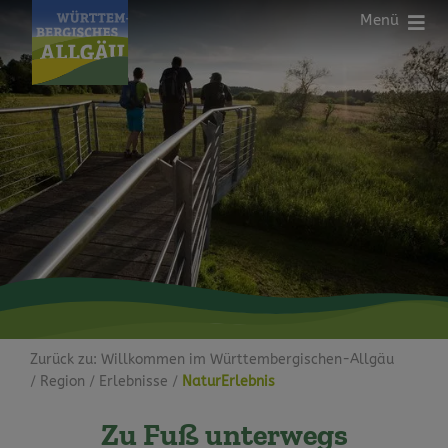
Menü
Zurück zu:
Willkommen im Württembergischen-Allgäu
Region
Erlebnisse
NaturErlebnis
Zu Fuß unterwegs